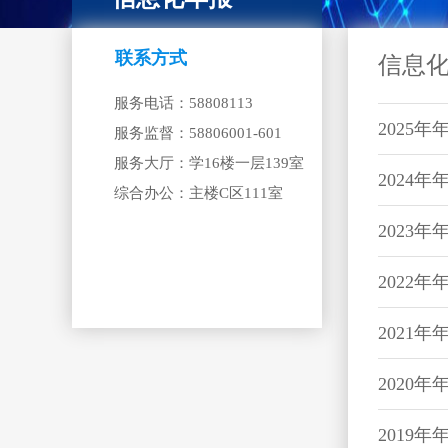
联系方式
信息
服务电话：58808113
2025年
服务监督：58806001-601
服务大厅：学16楼一层139室
2024年
综合办公：主楼C区111室
2023年
2022年
2021年
2020年
2019年